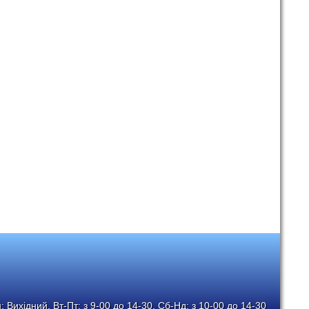
 Вихідний, Вт-Пт: з 9-00 до 14-30, Сб-Нд: з 10-00 до 14-30