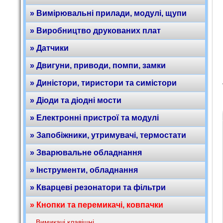
» Вимірювальні прилади, модулі, щупи
» Виробництво друкованих плат
» Датчики
» Двигуни, приводи, помпи, замки
» Диністори, тиристори та симістори
» Діоди та діодні мости
» Електронні пристрої та модулі
» Запобіжники, утримувачі, термостати
» Зварювальне обладнання
» Інструменти, обладнання
» Кварцеві резонатори та фільтри
» Кнопки та перемикачі, ковпачки
Вимикачі клавішні