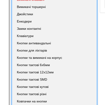
Вимикачі торшерні
Джойстики
Енкодери
Замки контактні
Клавіатури
Кнопки антивандальні
Кнопки для ліхтарів
Кнопки та вимикачі на корпус
Кнопки тактові 6х6мм
Кнопки тактові 12х12мм
Кнопки тактові SMD
Кнопки тактові кутові
Кнопки тактові різні
Ковпачки на кнопки