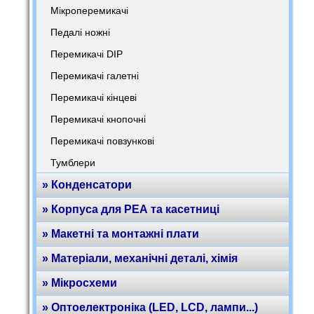
Мікроперемикачі
Педалі ножні
Перемикачі DIP
Перемикачі галетні
Перемикачі кінцеві
Перемикачі кнопочні
Перемикачі повзункові
Тумблери
» Конденсатори
» Корпуса для РЕА та касетниці
» Макетні та монтажні плати
» Матеріали, механічні деталі, хімія
» Мікросхеми
» Оптоелектроніка (LED, LCD, лампи...)