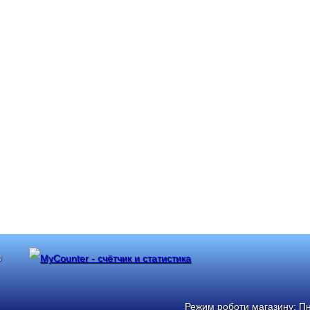
®
Режим роботи магазину: Пн: