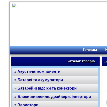
Головна
Каталог товарів
К
» Акустичні компоненти
» Батареї та акумулятори
» Батарейні відсіки та конектори
» Блоки живлення, драйвери, інвертори
» Варистори