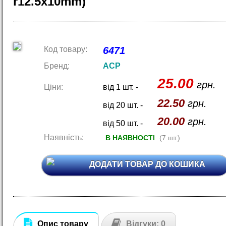
r12.5x10mm)
Код товару:
6471
Бренд:
ACP
25.00
грн.
Ціни:
від 1 шт. -
22.50
грн.
від 20 шт. -
20.00
грн.
від 50 шт. -
Наявність:
В НАЯВНОСТІ
(7 шт.)
ДОДАТИ ТОВАР ДО КОШИКА
Опис товару
Відгуки: 0