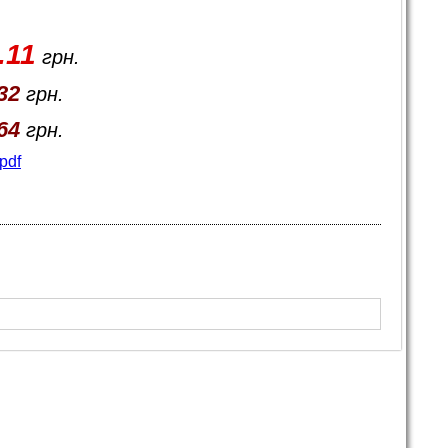
.11
грн.
32
грн.
64
грн.
pdf