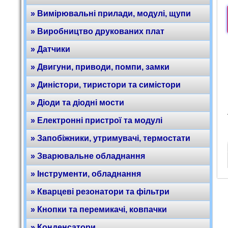
» Вимірювальні прилади, модулі, щупи
» Виробництво друкованих плат
» Датчики
» Двигуни, приводи, помпи, замки
» Диністори, тиристори та симістори
» Діоди та діодні мости
» Електронні пристрої та модулі
» Запобіжники, утримувачі, термостати
» Зварювальне обладнання
» Інструменти, обладнання
» Кварцеві резонатори та фільтри
» Кнопки та перемикачі, ковпачки
» Конденсатори