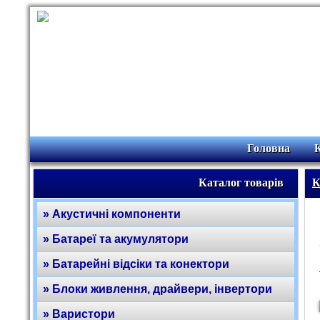
Головна
Каталог товарів
К
» Акустичні компоненти
» Батареї та акумулятори
» Батарейні відсіки та конектори
» Блоки живлення, драйвери, інвертори
» Варистори