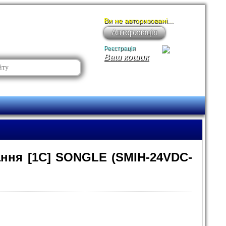
Ви не авторизовані...
Авторизація
Реєстрація
Ваш кошик
ання [1C] SONGLE (SMIH-24VDC-