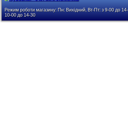
Режим роботи магазину: Пн: Вихідний, Вт-Пт: з 9-00 до 14-
10-00 до 14-30