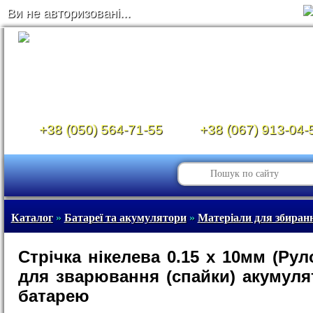
Ви не авторизовані...
+38 (050) 564-71-55
+38 (067) 913-04-
Каталог
»
Батареї та акумулятори
»
Матеріали для збира
Стрічка нікелева 0.15 х 10мм (Рул
для зварювання (спайки) акумуля
батарею