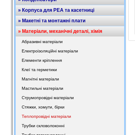
» Корпуса для РЕА та касетниці
» Макетні та монтажні плати
» Матеріали, механічні деталі, хімія
Абразивні матеріали
Електроізоляційні матеріали
Елементи кріплення
Клеї та герметики
Магнітні матеріали
Мастильні матеріали
Струмопровідні матеріали
Стяжки, хомути, бірки
Теплопровідні матеріали
Трубки скловолоконні