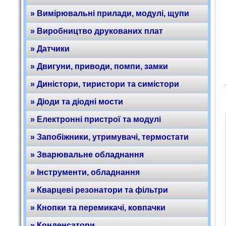
» Вимірювальні прилади, модулі, щупи
» Виробництво друкованих плат
» Датчики
» Двигуни, приводи, помпи, замки
» Диністори, тиристори та симістори
» Діоди та діодні мости
» Електронні пристрої та модулі
» Запобіжники, утримувачі, термостати
» Зварювальне обладнання
» Інструменти, обладнання
» Кварцеві резонатори та фільтри
» Кнопки та перемикачі, ковпачки
» Конденсатори