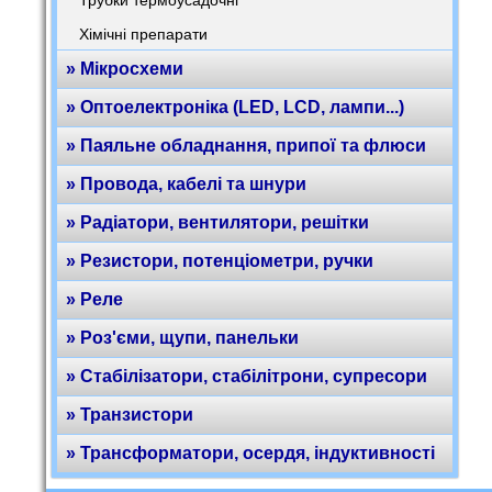
Трубки термоусадочні
Хімічні препарати
» Мікросхеми
» Оптоелектроніка (LED, LCD, лампи...)
» Паяльне обладнання, припої та флюси
» Провода, кабелі та шнури
» Радіатори, вентилятори, решітки
» Резистори, потенціометри, ручки
» Реле
» Роз'єми, щупи, панельки
» Стабілізатори, стабілітрони, супресори
» Транзистори
» Трансформатори, осердя, індуктивності