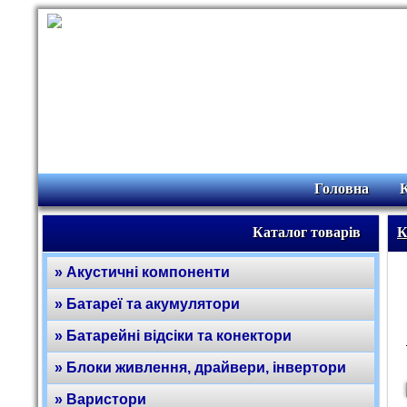
Головна
Каталог товарів
К
» Акустичні компоненти
» Батареї та акумулятори
» Батарейні відсіки та конектори
» Блоки живлення, драйвери, інвертори
» Варистори