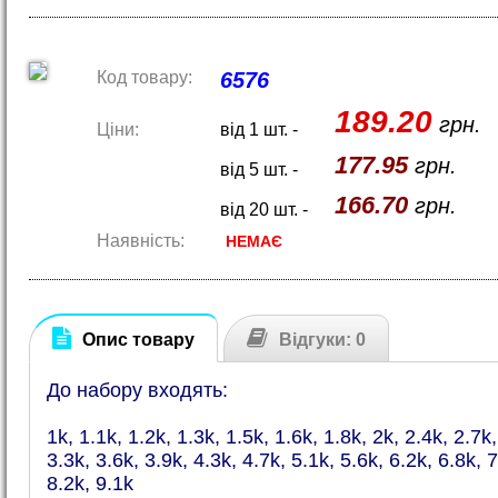
Код товару:
6576
189.20
грн.
Ціни:
від 1 шт. -
177.95
грн.
від 5 шт. -
166.70
грн.
від 20 шт. -
Наявність:
НЕМАЄ
Опис товару
Відгуки: 0
До набору входять:
1k, 1.1k, 1.2k, 1.3k, 1.5k, 1.6k, 1.8k, 2k, 2.4k, 2.7k,
3.3k, 3.6k, 3.9k, 4.3k, 4.7k, 5.1k, 5.6k, 6.2k, 6.8k, 7
8.2k, 9.1k