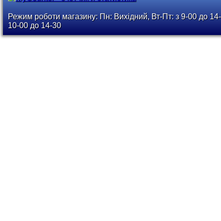
Режим роботи магазину: Пн: Вихідний, Вт-Пт: з 9-00 до 14-
10-00 до 14-30