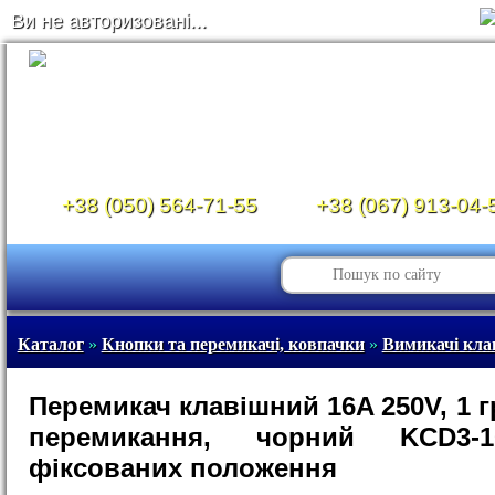
Ви не авторизовані...
+38 (050) 564-71-55
+38 (067) 913-04-
Каталог
»
Кнопки та перемикачі, ковпачки
»
Вимикачі кла
Перемикач клавішний 16A 250V, 1 г
перемикання, чорний KCD3-
фіксованих положення