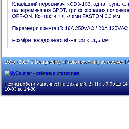
Клавішний перемикач KCD3-103, одна група кон
на перемикання SPDT, три фіксованих положен
OFF-ON. Контакти під клеми FASTON 6.3 мм
Параметри комутації: 16A 250VAC / 20A 125VAC
Розміри посадочного вікна: 28 х 11,5 мм
1999 - 2026 © Designed by «Radiolux». All rights reserved! 
Режим роботи магазину: Пн: Вихідний, Вт-Пт: з 9-00 до 14-
10-00 до 14-30