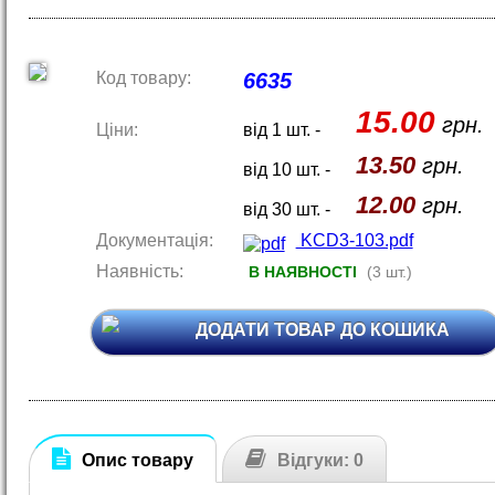
Код товару:
6635
15.00
грн.
Ціни:
від 1 шт. -
13.50
грн.
від 10 шт. -
12.00
грн.
від 30 шт. -
Документація:
KCD3-103.pdf
Наявність:
В НАЯВНОСТІ
(3 шт.)
ДОДАТИ ТОВАР ДО КОШИКА
Опис товару
Відгуки: 0