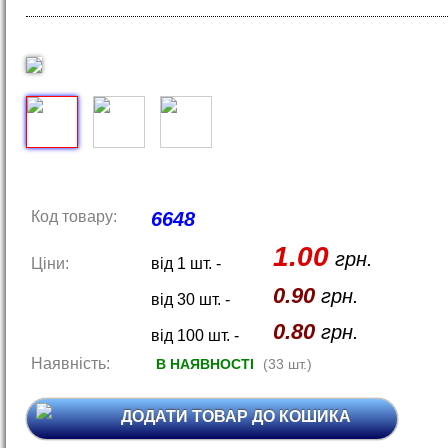
Код товару:
6648
1.00
грн.
Ціни:
від 1 шт. -
0.90
грн.
від 30 шт. -
0.80
грн.
від 100 шт. -
Наявність:
В НАЯВНОСТІ
(33 шт.)
ДОДАТИ ТОВАР ДО КОШИКА