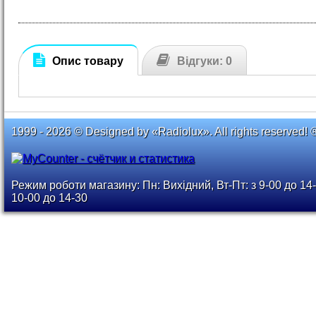
Опис товару
Відгуки: 0
1999 - 2026 © Designed by «Radiolux». All rights reserved! 
Режим роботи магазину: Пн: Вихідний, Вт-Пт: з 9-00 до 14-
10-00 до 14-30