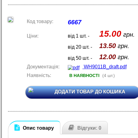
Код товару:
6667
15.00
грн.
Ціни:
від 1 шт. -
13.50
грн.
від 20 шт. -
12.00
грн.
від 50 шт. -
Документація:
WH9011B_draft.pdf
Наявність:
В НАЯВНОСТІ
(4 шт.)
ДОДАТИ ТОВАР ДО КОШИКА
Опис товару
Відгуки: 0