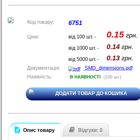
Код товару:
6751
0.15
грн.
Ціни:
від 100 шт. -
0.14
грн.
від 1000 шт. -
0.13
грн.
від 5000 шт. -
Документація:
SMD_dimensions.pdf
Наявність:
В НАЯВНОСТІ
(100 шт.)
ДОДАТИ ТОВАР ДО КОШИКА
Опис товару
Відгуки: 0