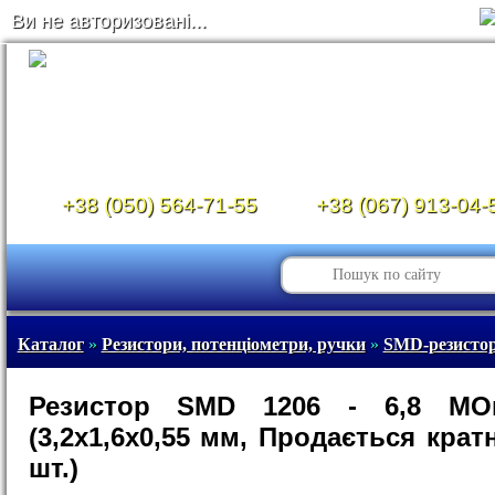
Ви не авторизовані...
+38 (050) 564-71-55
+38 (067) 913-04-
Каталог
»
Резистори, потенціометри, ручки
»
SMD-резистор
Резистор SMD 1206 - 6,8 М
(3,2х1,6х0,55 мм, Продається кратн
шт.)