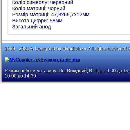
Колір символу: червоний
Колір матриці: чорний
Розмір матриці: 47,8х69,7х12мм
Висота цифри: 58мм
Загальний анод
1999 - 2026 © Designed by «Radiolux». All rights reserved! 
Режим роботи магазину: Пн: Вихідний, Вт-Пт: з 9-00 до 14-
10-00 до 14-30