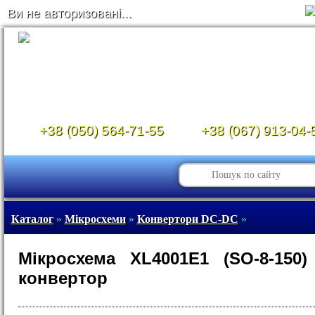
Ви не авторизовані...
+38 (050) 564-71-55
+38 (067) 913-04-
Каталог
»
Мікросхеми
»
Конвертори DC-DC
»
Мікросхема XL4001E1 (SO-8-150
конвертор