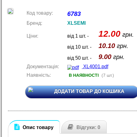
Код товару:
6783
Бренд:
XLSEMI
12.00
грн.
Ціни:
від 1 шт. -
10.10
грн.
від 10 шт. -
9.00
грн.
від 50 шт. -
Документація:
XL4001.pdf
Наявність:
В НАЯВНОСТІ
(7 шт.)
ДОДАТИ ТОВАР ДО КОШИКА
Опис товару
Відгуки: 0