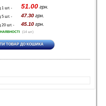
51.00
грн.
д 1 шт. -
47.30
грн.
д 5 шт. -
45.10
грн.
д 20 шт. -
 НАЯВНОСТІ
(14 шт.)
ТИ ТОВАР ДО КОШИКА