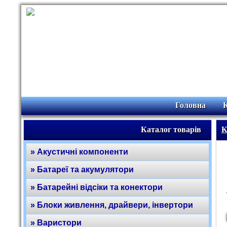
Головна
Каталог товарів
К
» Акустичні компоненти
» Батареї та акумулятори
» Батарейні відсіки та конектори
» Блоки живлення, драйвери, інвертори
» Варистори