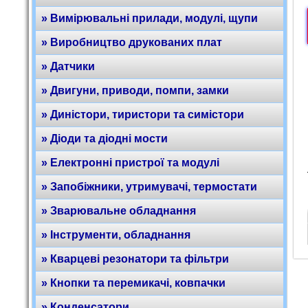
» Вимірювальні прилади, модулі, щупи
» Виробництво друкованих плат
» Датчики
» Двигуни, приводи, помпи, замки
» Диністори, тиристори та симістори
» Діоди та діодні мости
» Електронні пристрої та модулі
» Запобіжники, утримувачі, термостати
» Зварювальне обладнання
» Інструменти, обладнання
» Кварцеві резонатори та фільтри
» Кнопки та перемикачі, ковпачки
» Конденсатори