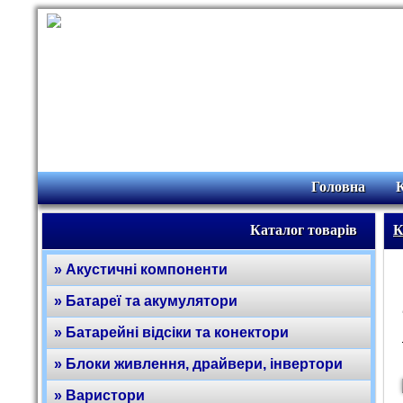
Головна
Каталог товарів
К
» Акустичні компоненти
» Батареї та акумулятори
» Батарейні відсіки та конектори
» Блоки живлення, драйвери, інвертори
» Варистори