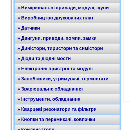
» Вимірювальні прилади, модулі, щупи
» Виробництво друкованих плат
» Датчики
» Двигуни, приводи, помпи, замки
» Диністори, тиристори та симістори
» Діоди та діодні мости
» Електронні пристрої та модулі
» Запобіжники, утримувачі, термостати
» Зварювальне обладнання
» Інструменти, обладнання
» Кварцеві резонатори та фільтри
» Кнопки та перемикачі, ковпачки
» Конденсатори