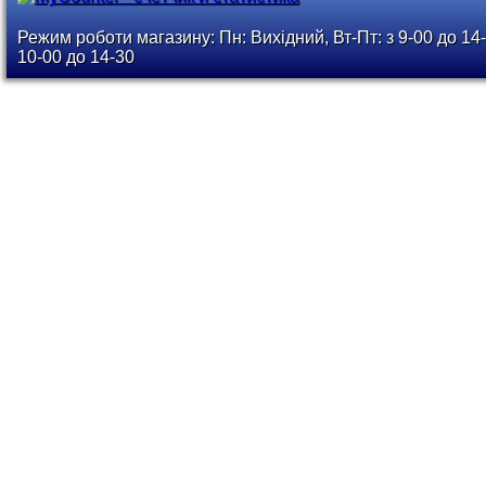
Режим роботи магазину: Пн: Вихідний, Вт-Пт: з 9-00 до 14-
10-00 до 14-30