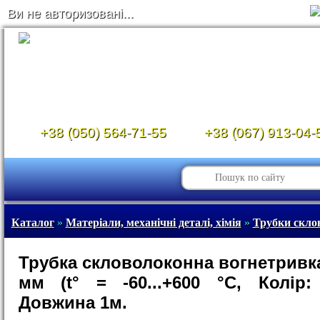
Ви не авторизовані...
+38 (050) 564-71-55
+38 (067) 913-04-
Каталог
»
Матеріали, механічні деталі, хімія
»
Трубки скло
Трубка скловолоконна вогнетривка
мм (t° = -60...+600 °C, Колір:
Довжина 1м.