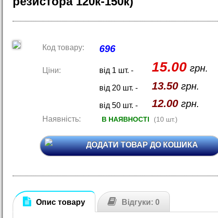
резистора 120к-150к)
Код товару:
696
15.00
грн.
Ціни:
від 1 шт. -
13.50
грн.
від 20 шт. -
12.00
грн.
від 50 шт. -
Наявність:
В НАЯВНОСТІ
(10 шт.)
ДОДАТИ ТОВАР ДО КОШИКА
Опис товару
Відгуки: 0