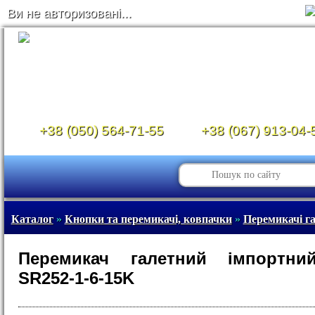
Ви не авторизовані...
+38 (050) 564-71-55
+38 (067) 913-04-
Каталог
»
Кнопки та перемикачі, ковпачки
»
Перемикачі га
Перемикач галетний імпортни
SR252-1-6-15K