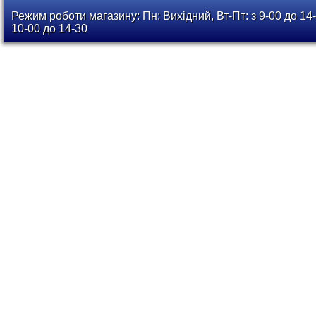
Режим роботи магазину: Пн: Вихідний, Вт-Пт: з 9-00 до 14-
10-00 до 14-30