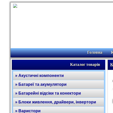
Головна
Каталог товарів
К
» Акустичні компоненти
» Батареї та акумулятори
» Батарейні відсіки та конектори
» Блоки живлення, драйвери, інвертори
» Варистори