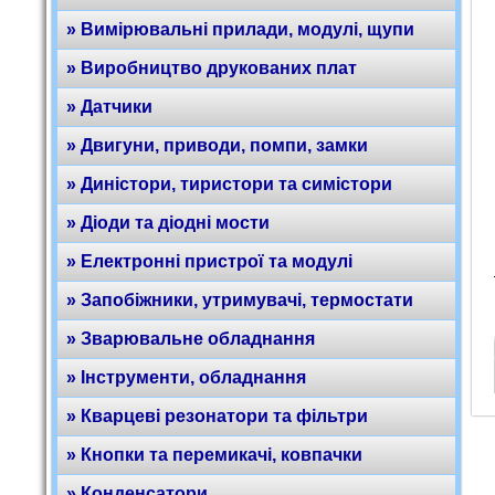
» Вимірювальні прилади, модулі, щупи
» Виробництво друкованих плат
» Датчики
» Двигуни, приводи, помпи, замки
» Диністори, тиристори та симістори
» Діоди та діодні мости
» Електронні пристрої та модулі
» Запобіжники, утримувачі, термостати
» Зварювальне обладнання
» Інструменти, обладнання
» Кварцеві резонатори та фільтри
» Кнопки та перемикачі, ковпачки
» Конденсатори