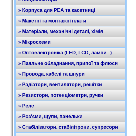
» Корпуса для РЕА та касетниці
» Макетні та монтажні плати
» Матеріали, механічні деталі, хімія
» Мікросхеми
» Оптоелектроніка (LED, LCD, лампи...)
» Паяльне обладнання, припої та флюси
» Провода, кабелі та шнури
» Радіатори, вентилятори, решітки
» Резистори, потенціометри, ручки
» Реле
» Роз'єми, щупи, панельки
» Стабілізатори, стабілітрони, супресори