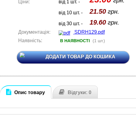
грн.
Ціни:
від 1 шт. -
21.50
грн.
від 10 шт. -
19.60
грн.
від 30 шт. -
Документація:
SDRH129.pdf
Наявність:
В НАЯВНОСТІ
(1 шт.)
ДОДАТИ ТОВАР ДО КОШИКА
Опис товару
Відгуки: 0