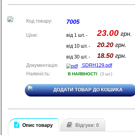
Код товару:
7005
23.00
грн.
Ціни:
від 1 шт. -
20.20
грн.
від 10 шт. -
18.50
грн.
від 30 шт. -
Документація:
SDRH129.pdf
Наявність:
В НАЯВНОСТІ
(3 шт.)
ДОДАТИ ТОВАР ДО КОШИКА
Опис товару
Відгуки: 0