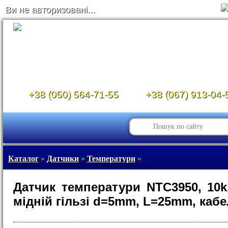
Ви не авторизовані...
+38 (050) 564-71-55
+38 (067) 913-04-
Каталог
»
Датчики
»
Температури
»
Датчик температури NTC3950, 10k
мідній гільзі d=5mm, L=25mm, кабе