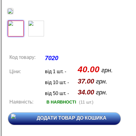
Код товару:
7020
40.00
грн.
Ціни:
від 1 шт. -
37.00
грн.
від 10 шт. -
34.00
грн.
від 50 шт. -
Наявність:
В НАЯВНОСТІ
(11 шт.)
ДОДАТИ ТОВАР ДО КОШИКА