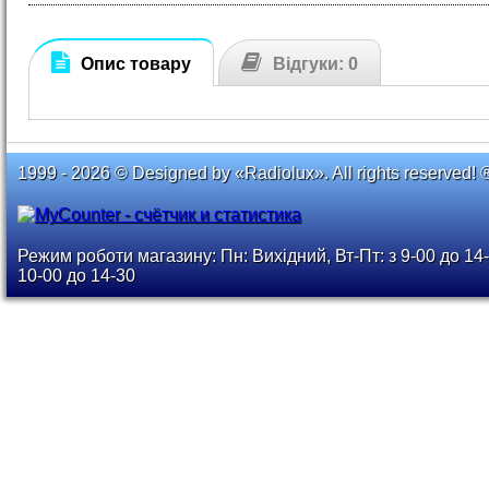
Опис товару
Відгуки: 0
1999 - 2026 © Designed by «Radiolux». All rights reserved! 
Режим роботи магазину: Пн: Вихідний, Вт-Пт: з 9-00 до 14-
10-00 до 14-30