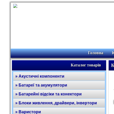
Головна
Каталог товарів
К
» Акустичні компоненти
» Батареї та акумулятори
» Батарейні відсіки та конектори
» Блоки живлення, драйвери, інвертори
» Варистори