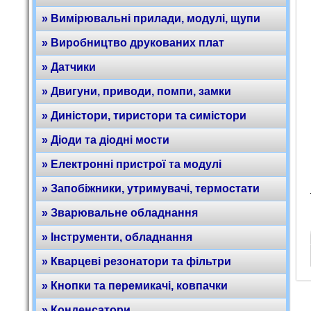
» Вимірювальні прилади, модулі, щупи
» Виробництво друкованих плат
» Датчики
» Двигуни, приводи, помпи, замки
» Диністори, тиристори та симістори
» Діоди та діодні мости
» Електронні пристрої та модулі
» Запобіжники, утримувачі, термостати
» Зварювальне обладнання
» Інструменти, обладнання
» Кварцеві резонатори та фільтри
» Кнопки та перемикачі, ковпачки
» Конденсатори