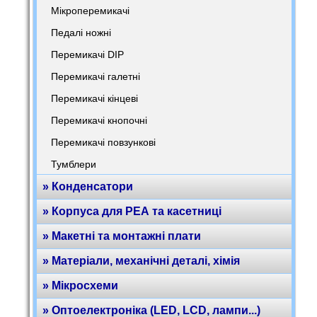
Мікроперемикачі
Педалі ножні
Перемикачі DIP
Перемикачі галетні
Перемикачі кінцеві
Перемикачі кнопочні
Перемикачі повзункові
Тумблери
» Конденсатори
» Корпуса для РЕА та касетниці
» Макетні та монтажні плати
» Матеріали, механічні деталі, хімія
» Мікросхеми
» Оптоелектроніка (LED, LCD, лампи...)