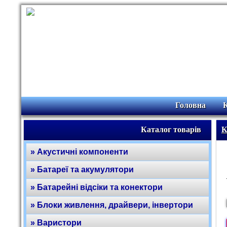
Головна
Каталог товарів
К
» Акустичні компоненти
» Батареї та акумулятори
» Батарейні відсіки та конектори
» Блоки живлення, драйвери, інвертори
» Варистори