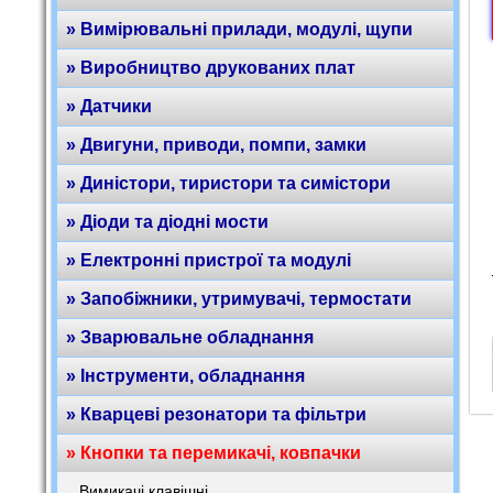
» Вимірювальні прилади, модулі, щупи
» Виробництво друкованих плат
» Датчики
» Двигуни, приводи, помпи, замки
» Диністори, тиристори та симістори
» Діоди та діодні мости
» Електронні пристрої та модулі
» Запобіжники, утримувачі, термостати
» Зварювальне обладнання
» Інструменти, обладнання
» Кварцеві резонатори та фільтри
» Кнопки та перемикачі, ковпачки
Вимикачі клавішні