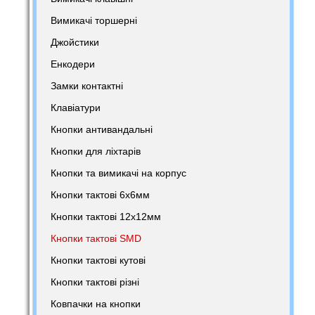
Вимикачі торшерні
Джойстики
Енкодери
Замки контактні
Клавіатури
Кнопки антивандальні
Кнопки для ліхтарів
Кнопки та вимикачі на корпус
Кнопки тактові 6х6мм
Кнопки тактові 12х12мм
Кнопки тактові SMD
Кнопки тактові кутові
Кнопки тактові різні
Ковпачки на кнопки