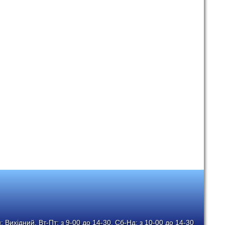
 Вихідний, Вт-Пт: з 9-00 до 14-30, Сб-Нд: з 10-00 до 14-30