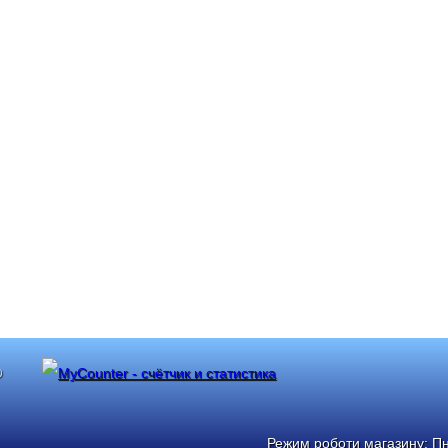
®
Режим роботи магазину: Пн: