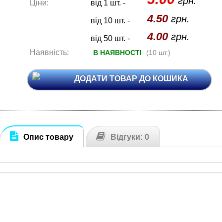
грн.
Ціни:
від 1 шт. -
4.50
грн.
від 10 шт. -
4.00
грн.
від 50 шт. -
Наявність:
В НАЯВНОСТІ
(10 шт.)
ДОДАТИ ТОВАР ДО КОШИКА
Опис товару
Відгуки: 0