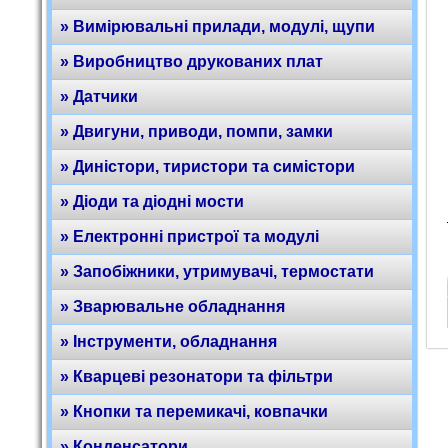
» Вимірювальні прилади, модулі, щупи
» Виробництво друкованих плат
» Датчики
» Двигуни, приводи, помпи, замки
» Диністори, тиристори та симістори
» Діоди та діодні мости
» Електронні пристрої та модулі
» Запобіжники, утримувачі, термостати
» Зварювальне обладнання
» Інструменти, обладнання
» Кварцеві резонатори та фільтри
» Кнопки та перемикачі, ковпачки
» Конденсатори