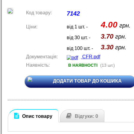
Код товару:
7142
4.00
грн.
Ціни:
від 1 шт. -
3.70
грн.
від 30 шт. -
3.30
грн.
від 100 шт. -
Документація:
CFR.pdf
Наявність:
В НАЯВНОСТІ
(13 шт.)
ДОДАТИ ТОВАР ДО КОШИКА
Опис товару
Відгуки: 0