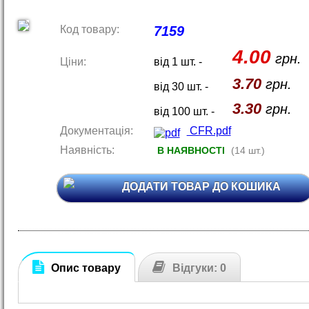
Код товару:
7159
4.00
грн.
Ціни:
від 1 шт. -
3.70
грн.
від 30 шт. -
3.30
грн.
від 100 шт. -
Документація:
CFR.pdf
Наявність:
В НАЯВНОСТІ
(14 шт.)
ДОДАТИ ТОВАР ДО КОШИКА
Опис товару
Відгуки: 0