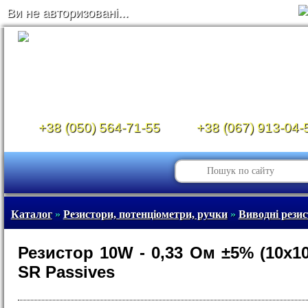
Ви не авторизовані...
+38 (050) 564-71-55
+38 (067) 913-04-
Каталог
»
Резистори, потенціометри, ручки
»
Виводні рези
Резистор 10W - 0,33 Ом ±5% (10х1
SR Passives