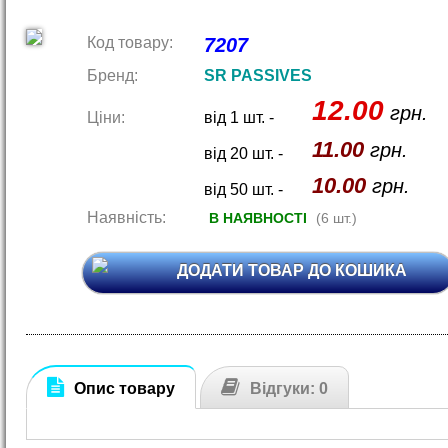
Код товару:
7207
Бренд:
SR PASSIVES
12.00
грн.
Ціни:
від 1 шт. -
11.00
грн.
від 20 шт. -
10.00
грн.
від 50 шт. -
Наявність:
В НАЯВНОСТІ
(6 шт.)
ДОДАТИ ТОВАР ДО КОШИКА
Опис товару
Відгуки: 0