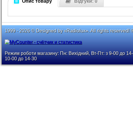
Опис товару
Відгуки: 0
1999 - 2026 © Designed by «Radiolux». All rights reserved! 
Режим роботи магазину: Пн: Вихідний, Вт-Пт: з 9-00 до 14-
10-00 до 14-30