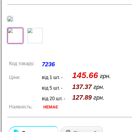
Код товару:
7236
145.66
грн.
Ціни:
від 1 шт. -
137.37
грн.
від 5 шт. -
127.89
грн.
від 20 шт. -
Наявність:
НЕМАЄ