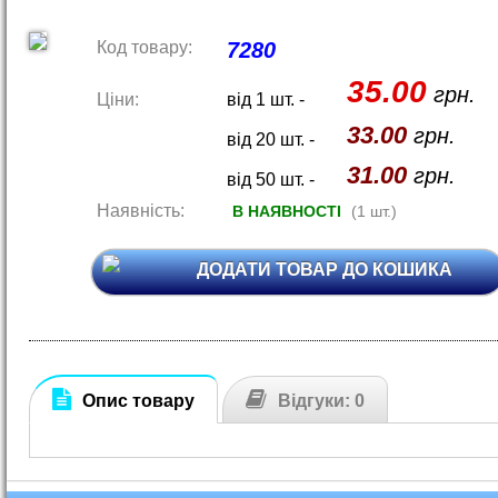
Код товару:
7280
35.00
грн.
Ціни:
від 1 шт. -
33.00
грн.
від 20 шт. -
31.00
грн.
від 50 шт. -
Наявність:
В НАЯВНОСТІ
(1 шт.)
ДОДАТИ ТОВАР ДО КОШИКА
Опис товару
Відгуки: 0