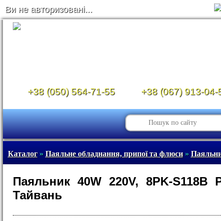
Ви не авторизовані...
+38 (050) 564-71-55
+38 (067) 913-04-
Каталог
»
Паяльне обладнання, припої та флюси
»
Паяльни
Паяльник 40W 220V, 8PK-S118B Pr
Тайвань