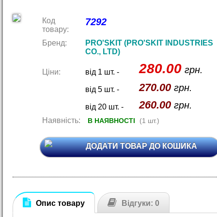
Код
7292
товару:
Бренд:
PRO'SKIT (PRO'SKIT INDUSTRIES
CO., LTD)
280.00
грн.
Ціни:
від 1 шт. -
270.00
грн.
від 5 шт. -
260.00
грн.
від 20 шт. -
Наявність:
В НАЯВНОСТІ
(1 шт.)
ДОДАТИ ТОВАР ДО КОШИКА
Опис товару
Відгуки: 0