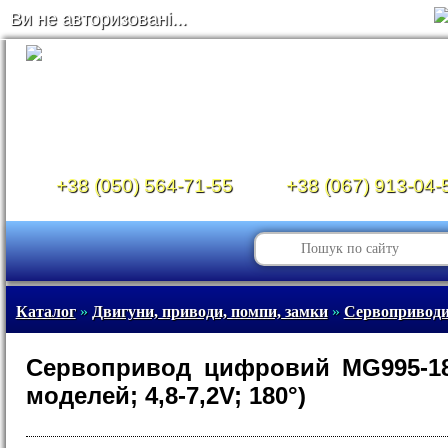
Ви не авторизовані...
+38 (050) 564-71-55
+38 (067) 913-04-
Каталог
»
Двигуни, приводи, помпи, замки
»
Сервопривод
Сервопривод цифровий MG995-18
моделей; 4,8-7,2V; 180°)