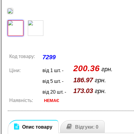
Код товару:
7299
200.36
грн.
Ціни:
від 1 шт. -
186.97
грн.
від 5 шт. -
173.03
грн.
від 20 шт. -
Наявність:
НЕМАЄ
Опис товару
Відгуки: 0