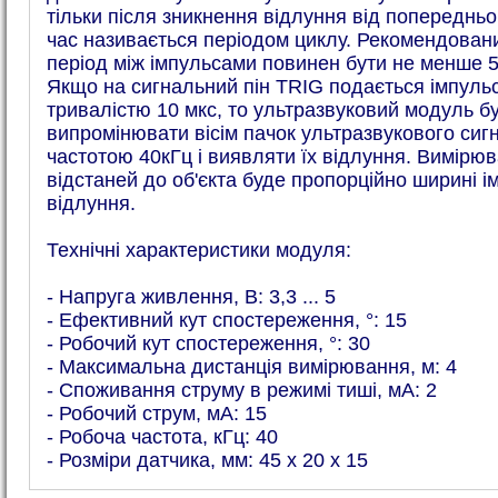
тільки після зникнення відлуння від попередньо
час називається періодом циклу. Рекомендован
період між імпульсами повинен бути не менше 5
Якщо на сигнальний пін TRIG подається імпуль
тривалістю 10 мкс, то ультразвуковий модуль б
випромінювати вісім пачок ультразвукового сиг
частотою 40кГц і виявляти їх відлуння. Вимірю
відстаней до об'єкта буде пропорційно ширині і
відлуння.
Технічні характеристики модуля:
- Напруга живлення, В: 3,3 ... 5
- Ефективний кут спостереження, °: 15
- Робочий кут спостереження, °: 30
- Максимальна дистанція вимірювання, м: 4
- Споживання струму в режимі тиші, мА: 2
- Робочий струм, мА: 15
- Робоча частота, кГц: 40
- Розміри датчика, мм: 45 х 20 х 15