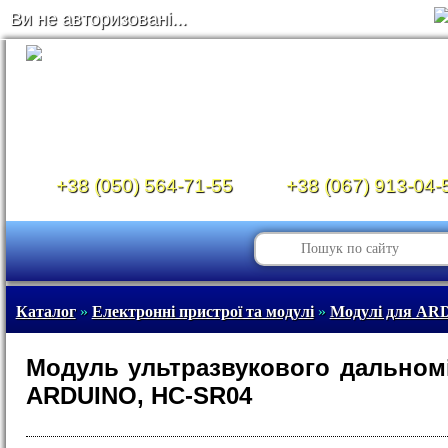
Ви не авторизовані...
+38 (050) 564-71-55
+38 (067) 913-04-
Каталог
»
Електронні пристрої та модулі
»
Модулі для A
Модуль ультразвукового дальном
ARDUINO, HC-SR04