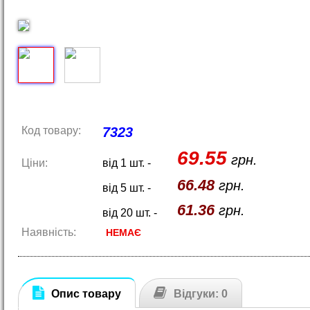
Код товару:
7323
69.55
грн.
Ціни:
від 1 шт. -
66.48
грн.
від 5 шт. -
61.36
грн.
від 20 шт. -
Наявність:
НЕМАЄ
Опис товару
Відгуки: 0