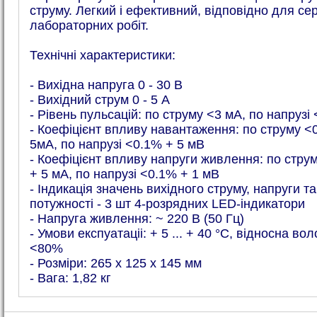
струму. Легкий і ефективний, відповідно для сер
лабораторних робіт.
Технічні характеристики:
- Вихідна напруга 0 - 30 В
- Вихідний струм 0 - 5 А
- Рівень пульсацій: по струму <3 мА, по напрузі
- Коефіцієнт впливу навантаження: по струму <
5мА, по напрузі <0.1% + 5 мВ
- Коефіцієнт впливу напруги живлення: по стру
+ 5 мА, по напрузі <0.1% + 1 мВ
- Індикація значень вихідного струму, напруги та
потужності - 3 шт 4-розрядних LED-індикатори
- Напруга живлення: ~ 220 В (50 Гц)
- Умови експуатаціі: + 5 ... + 40 °C, відносна вол
<80%
- Розміри: 265 x 125 x 145 мм
- Вага: 1,82 кг