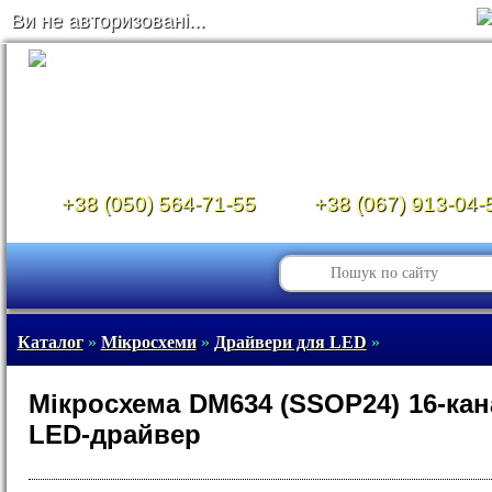
Ви не авторизовані...
+38 (050) 564-71-55
+38 (067) 913-04-
Каталог
»
Мікросхеми
»
Драйвери для LED
»
Мікросхема DM634 (SSOP24) 16-ка
LED-драйвер