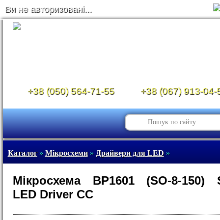
Ви не авторизовані...
+38 (050) 564-71-55
+38 (067) 913-04-
Каталог
»
Мікросхеми
»
Драйвери для LED
»
Мікросхема BP1601 (SO-8-150) 
LED Driver CC