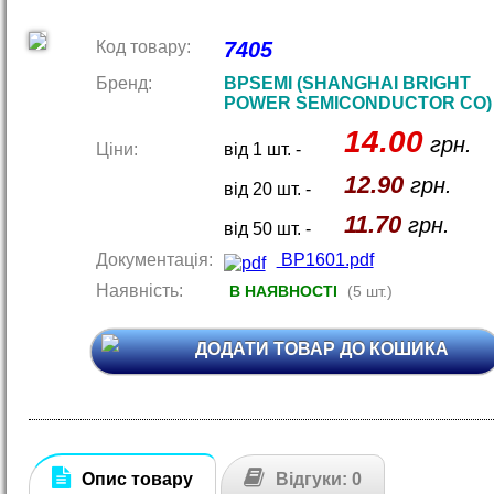
Код товару:
7405
Бренд:
BPSEMI (SHANGHAI BRIGHT
POWER SEMICONDUCTOR CO)
14.00
грн.
Ціни:
від 1 шт. -
12.90
грн.
від 20 шт. -
11.70
грн.
від 50 шт. -
Документація:
BP1601.pdf
Наявність:
В НАЯВНОСТІ
(5 шт.)
ДОДАТИ ТОВАР ДО КОШИКА
Опис товару
Відгуки: 0