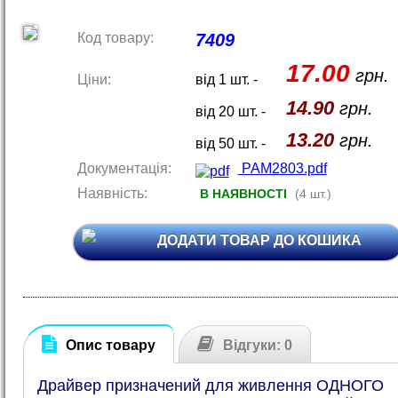
Код товару:
7409
17.00
грн.
Ціни:
від 1 шт. -
14.90
грн.
від 20 шт. -
13.20
грн.
від 50 шт. -
Документація:
PAM2803.pdf
Наявність:
В НАЯВНОСТІ
(4 шт.)
ДОДАТИ ТОВАР ДО КОШИКА
Опис товару
Відгуки: 0
Драйвер призначений для живлення ОДНОГО