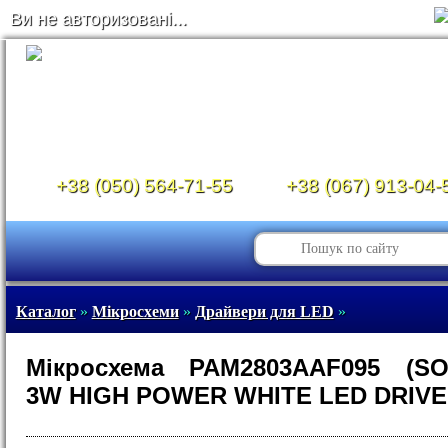
Ви не авторизовані...
+38 (050) 564-71-55
+38 (067) 913-04-
Каталог
»
Мікросхеми
»
Драйвери для LED
»
Мікросхема PAM2803AAF095 (SOT
3W HIGH POWER WHITE LED DRIV