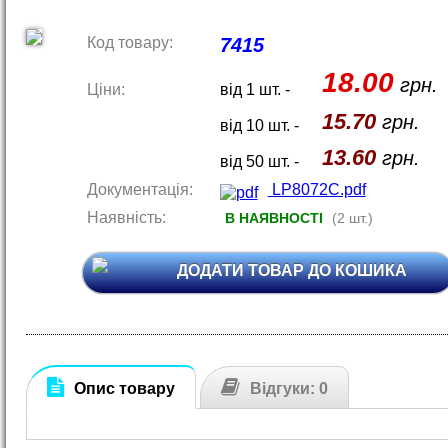
Код товару:
7415
18.00
грн.
Ціни:
від 1 шт. -
15.70
грн.
від 10 шт. -
13.60
грн.
від 50 шт. -
Документація:
LP8072C.pdf
Наявність:
В НАЯВНОСТІ
(2 шт.)
ДОДАТИ ТОВАР ДО КОШИКА
Опис товару
Відгуки: 0