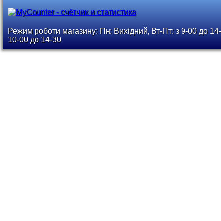
Режим роботи магазину: Пн: Вихідний, Вт-Пт: з 9-00 до 14-
10-00 до 14-30