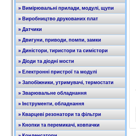
» Вимірювальні прилади, модулі, щупи
» Виробництво друкованих плат
» Датчики
» Двигуни, приводи, помпи, замки
» Диністори, тиристори та симістори
» Діоди та діодні мости
» Електронні пристрої та модулі
» Запобіжники, утримувачі, термостати
» Зварювальне обладнання
» Інструменти, обладнання
» Кварцеві резонатори та фільтри
» Кнопки та перемикачі, ковпачки
» Конденсатори