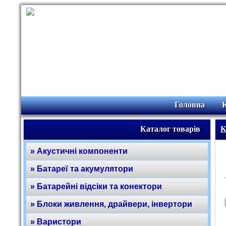
Головна
Каталог товарів
К
» Акустичні компоненти
» Батареї та акумулятори
» Батарейні відсіки та конектори
» Блоки живлення, драйвери, інвертори
» Варистори