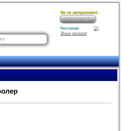
Ви не авторизовані...
Авторизація
Реєстрація
Ваш кошик
ролер