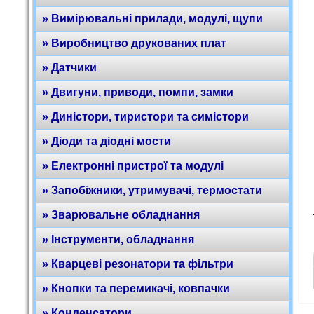
» Вимірювальні прилади, модулі, щупи
» Виробництво друкованих плат
» Датчики
» Двигуни, приводи, помпи, замки
» Диністори, тиристори та симістори
» Діоди та діодні мости
» Електронні пристрої та модулі
» Запобіжники, утримувачі, термостати
» Зварювальне обладнання
» Інструменти, обладнання
» Кварцеві резонатори та фільтри
» Кнопки та перемикачі, ковпачки
» Конденсатори