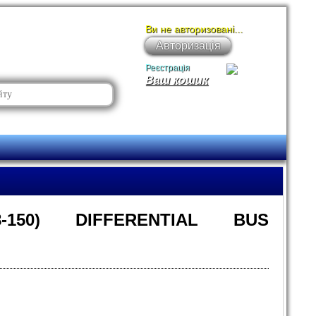
Ви не авторизовані...
Авторизація
Реєстрація
Ваш кошик
8-150) DIFFERENTIAL BUS