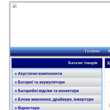
Головна
Каталог товарів
К
» Акустичні компоненти
» Батареї та акумулятори
» Батарейні відсіки та конектори
» Блоки живлення, драйвери, інвертори
» Варистори