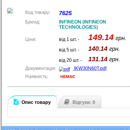
Код товару:
7625
Бренд:
INFINEON (INFINEON
TECHNOLOGIES)
149.14
грн.
Ціни:
від 1 шт. -
140.14
грн.
від 5 шт. -
131.14
грн.
від 20 шт. -
Документація:
IKW30N60T.pdf
Наявність:
НЕМАЄ
Опис товару
Відгуки: 0