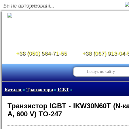
Ви не авторизовані...
+38 (050) 564-71-55
+38 (067) 913-04-
Каталог
»
Транзистори
»
IGBT
»
Транзистор IGBT - IKW30N60T (N-ка
A, 600 V) TO-247