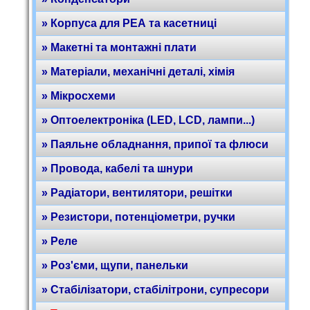
» Корпуса для РЕА та касетниці
» Макетні та монтажні плати
» Матеріали, механічні деталі, хімія
» Мікросхеми
» Оптоелектроніка (LED, LCD, лампи...)
» Паяльне обладнання, припої та флюси
» Провода, кабелі та шнури
» Радіатори, вентилятори, решітки
» Резистори, потенціометри, ручки
» Реле
» Роз'єми, щупи, панельки
» Стабілізатори, стабілітрони, супресори