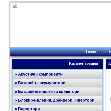
Головна
Каталог товарів
К
» Акустичні компоненти
» Батареї та акумулятори
» Батарейні відсіки та конектори
» Блоки живлення, драйвери, інвертори
» Варистори