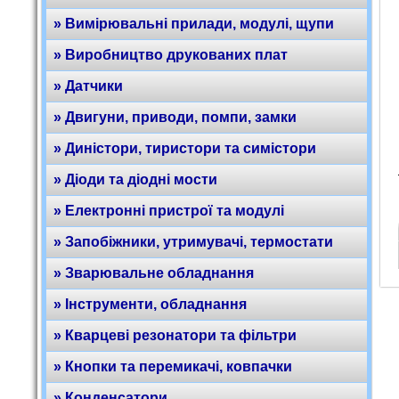
» Вимірювальні прилади, модулі, щупи
» Виробництво друкованих плат
» Датчики
» Двигуни, приводи, помпи, замки
» Диністори, тиристори та симістори
» Діоди та діодні мости
» Електронні пристрої та модулі
» Запобіжники, утримувачі, термостати
» Зварювальне обладнання
» Інструменти, обладнання
» Кварцеві резонатори та фільтри
» Кнопки та перемикачі, ковпачки
» Конденсатори