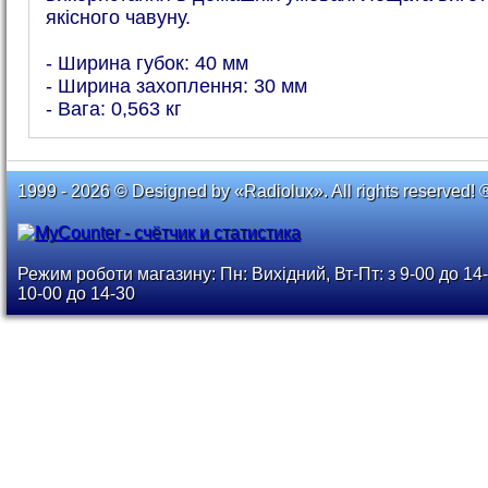
якісного чавуну.
- Ширина губок: 40 мм
- Ширина захоплення: 30 мм
- Вага: 0,563 кг
1999 - 2026 © Designed by «Radiolux». All rights reserved! 
Режим роботи магазину: Пн: Вихідний, Вт-Пт: з 9-00 до 14-
10-00 до 14-30