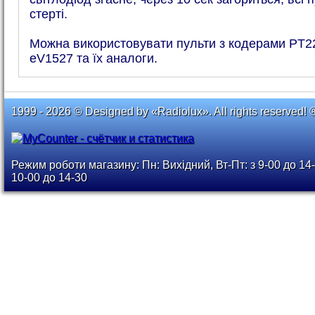
стерті.
Можна використовувати пульти з кодерами PT2
eV1527 та їх аналоги.
1999 - 2026 © Designed by «Radiolux». All rights reserved! 
Режим роботи магазину: Пн: Вихідний, Вт-Пт: з 9-00 до 14-
10-00 до 14-30