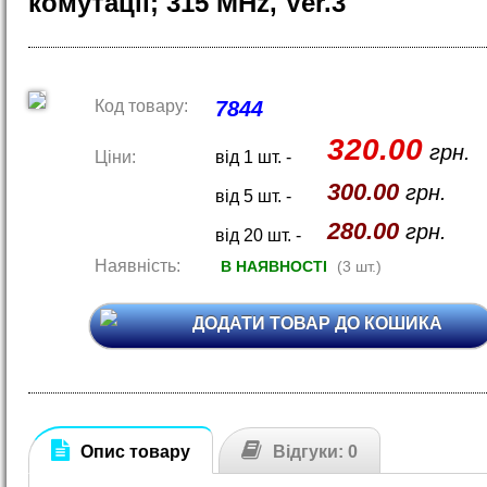
комутації; 315 MHz, Ver.3
Код товару:
7844
320.00
грн.
Ціни:
від 1 шт. -
300.00
грн.
від 5 шт. -
280.00
грн.
від 20 шт. -
Наявність:
В НАЯВНОСТІ
(3 шт.)
ДОДАТИ ТОВАР ДО КОШИКА
Опис товару
Відгуки: 0