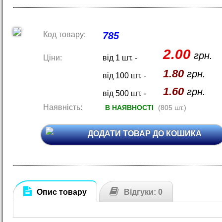
Код товару:
785
2.00
грн.
Ціни:
від 1 шт. -
1.80
грн.
від 100 шт. -
1.60
грн.
від 500 шт. -
Наявність:
В НАЯВНОСТІ
(805 шт.)
ДОДАТИ ТОВАР ДО КОШИКА
Опис товару
Відгуки: 0