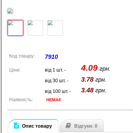
Код товару:
7910
4.09
грн.
Ціни:
від 1 шт. -
3.78
грн.
від 30 шт. -
3.48
грн.
від 100 шт. -
Наявність:
НЕМАЄ
Опис товару
Відгуки: 0