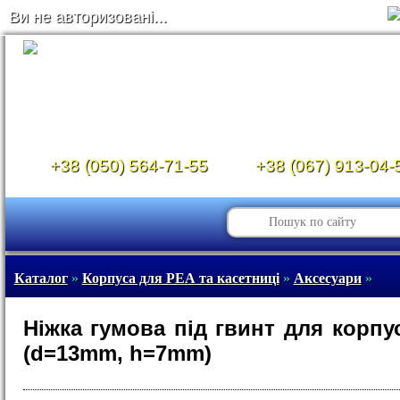
Ви не авторизовані...
+38 (050) 564-71-55
+38 (067) 913-04-
Каталог
»
Корпуса для РЕА та касетниці
»
Аксесуари
»
Ніжка гумова під гвинт для корпу
(d=13mm, h=7mm)