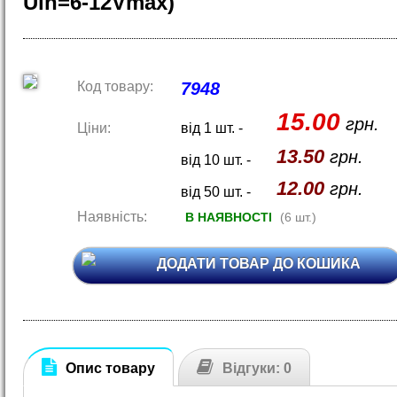
Uin=6-12Vmax)
Код товару:
7948
15.00
грн.
Ціни:
від 1 шт. -
13.50
грн.
від 10 шт. -
12.00
грн.
від 50 шт. -
Наявність:
В НАЯВНОСТІ
(6 шт.)
ДОДАТИ ТОВАР ДО КОШИКА
Опис товару
Відгуки: 0