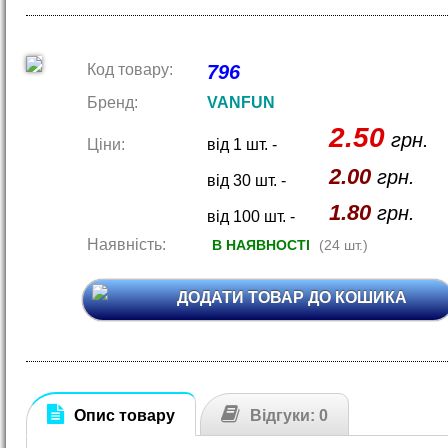
Код товару:
796
Бренд:
VANFUN
2.50
грн.
Ціни:
від 1 шт. -
2.00
грн.
від 30 шт. -
1.80
грн.
від 100 шт. -
Наявність:
В НАЯВНОСТІ
(24 шт.)
ДОДАТИ ТОВАР ДО КОШИКА
Опис товару
Відгуки: 0