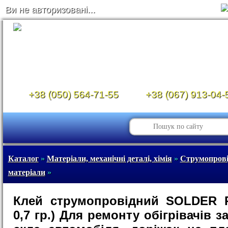
Ви не авторизовані...
+38 (050) 564-71-55
+38 (067) 913-04-
Каталог
»
Матеріали, механічні деталі, хімія
»
Струмопрові
матеріали
»
Клей струмопровідний SOLDER P
0,7 гр.) Для ремонту обігрівачів з