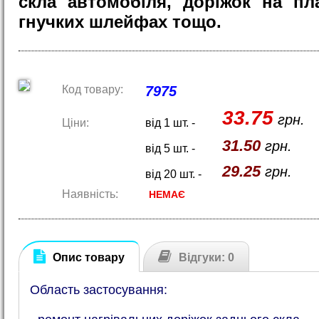
скла автомобіля, доріжок на пл
гнучких шлейфах тощо.
Код товару:
7975
33.75
грн.
Ціни:
від 1 шт. -
31.50
грн.
від 5 шт. -
29.25
грн.
від 20 шт. -
Наявність:
НЕМАЄ
Опис товару
Відгуки: 0
Область застосування: