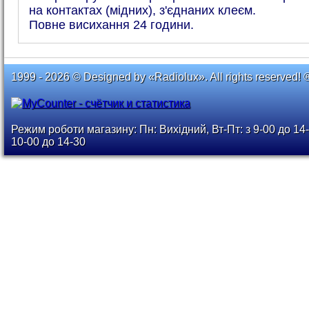
на контактах (мідних), з'єднаних клеєм.
Повне висихання 24 години.
1999 - 2026 © Designed by «Radiolux». All rights reserved! 
Режим роботи магазину: Пн: Вихідний, Вт-Пт: з 9-00 до 14-
10-00 до 14-30