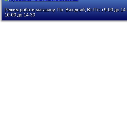
Режим роботи магазину: Пн: Вихідний, Вт-Пт: з 9-00 до 14-
10-00 до 14-30