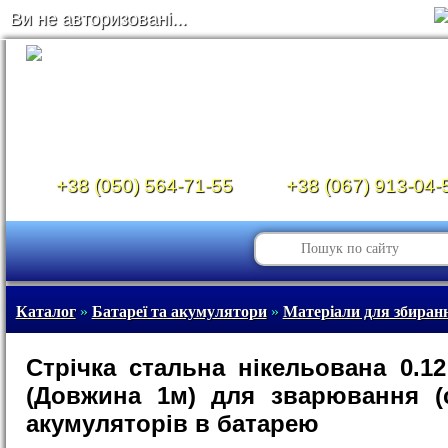
Ви не авторизовані...
+38 (050) 564-71-55
+38 (067) 913-04-
Каталог
»
Батареї та акумулятори
»
Матеріали для збира
Стрічка стальна нікельована 0.1
(Довжина 1м) для зварювання (
акумуляторів в батарею